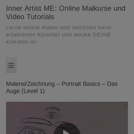
Inner Artist ME: Online Malkurse und
Video Tutorials
Lerne online malen und zeichnen beim
erfahrenen Künstler und wecke DEINE
Künstler:in!
Zum
Inhalt
≡
springen
Malerei/Zeichnung – Portrait Basics – Das
Auge (Level 1)