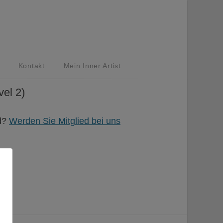
Kontakt
Mein Inner Artist
el 2)
ed?
Werden Sie Mitglied bei uns