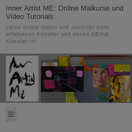
Inner Artist ME: Online Malkurse und
Video Tutorials
Lerne online malen und zeichnen beim
erfahrenen Künstler und wecke DEINE
Künstler:in!
Zum
Inhalt
≡
springen