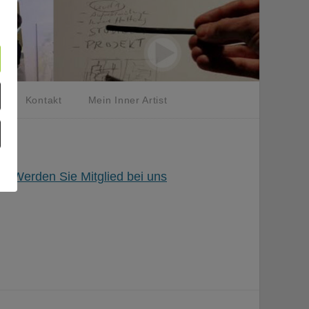
Kontakt
Mein Inner Artist
ed?
Werden Sie Mitglied bei uns