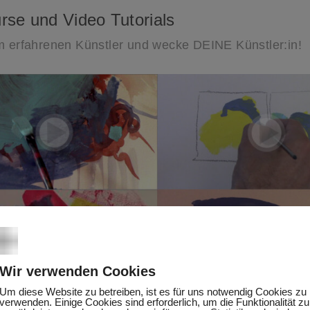
urse und Video Tutorials
m erfahrenen Künstler und wecke DEINE Künstler:in!
Wir verwenden Cookies
Um diese Website zu betreiben, ist es für uns notwendig Cookies zu
verwenden. Einige Cookies sind erforderlich, um die Funktionalität zu