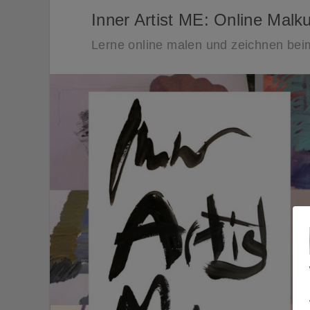
Inner Artist ME: Online Malk
Lerne online malen und zeichnen bei