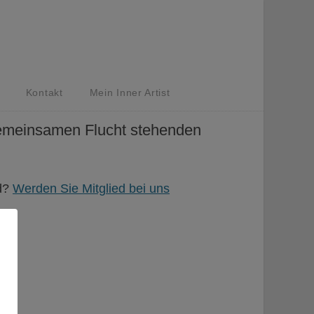
Kontakt
Mein Inner Artist
 gemeinsamen Flucht stehenden
ed?
Werden Sie Mitglied bei uns