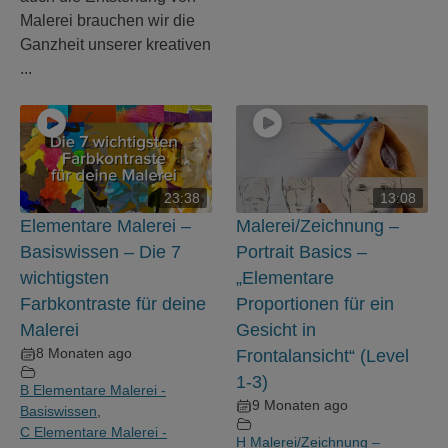
Malerei brauchen wir die
Ganzheit unserer kreativen
...
23:38
13:08
Elementare Malerei –
Malerei/Zeichnung –
Basiswissen – Die 7
Portrait Basics –
wichtigsten
„Elementare
Farbkontraste für deine
Proportionen für ein
Malerei
Gesicht in
8 Monaten ago
Frontalansicht“ (Level
1-3)
B Elementare Malerei -
9 Monaten ago
Basiswissen
,
C Elementare Malerei -
H Malerei/Zeichnung –