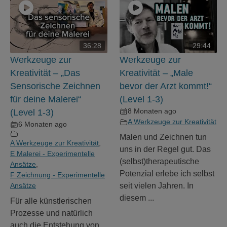
36:28
29:44
Werkzeuge zur
Werkzeuge zur
Kreativität – „Das
Kreativität – „Male
Sensorische Zeichnen
bevor der Arzt kommt!“
für deine Malerei“
(Level 1-3)
8 Monaten ago
(Level 1-3)
A Werkzeuge zur Kreativität
6 Monaten ago
Malen und Zeichnen tun
A Werkzeuge zur Kreativität
,
uns in der Regel gut. Das
E Malerei - Experimentelle
(selbst)therapeutische
Ansätze
,
Potenzial erlebe ich selbst
F Zeichnung - Experimentelle
Ansätze
seit vielen Jahren. In
diesem ...
Für alle künstlerischen
Prozesse und natürlich
auch die Entstehung von