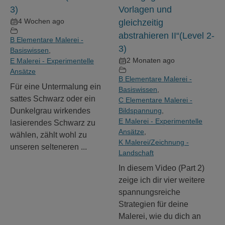
3)
Vorlagen und
4 Wochen ago
gleichzeitig
abstrahieren II“(Level 2-
B Elementare Malerei -
3)
Basiswissen
,
2 Monaten ago
E Malerei - Experimentelle
Ansätze
B Elementare Malerei -
Für eine Untermalung ein
Basiswissen
,
sattes Schwarz oder ein
C Elementare Malerei -
Dunkelgrau wirkendes
Bildspannung
,
E Malerei - Experimentelle
lasierendes Schwarz zu
Ansätze
,
wählen, zählt wohl zu
K Malerei/Zeichnung -
unseren selteneren ...
Landschaft
In diesem Video (Part 2)
zeige ich dir vier weitere
spannungsreiche
Strategien für deine
Malerei, wie du dich an