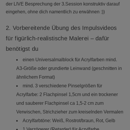
der LIVE Besprechung der 3.Session konstruktiv darauf
eingehen, ohne dich namentlich zu erwähnen :))
2. Vorbereitende Übung des Impulsvideos
für figürlich-realistische Malerei – dafür
benötigst du
einen Universalmalblock für Acrylfarben mind.
A3-Größe oder grundierte Leinwand (geschnitten in
ähnlichem Format)
mind. 3 verschiedene Pinselgrößen für
Acrylfarbe: 2 Flachpinsel 1,5cm und ein trockener
und sauberer Flachpinsel ca 1,5-2 cm zum
Verwischen, Strichzieher zum kreiselnden Vermalen
Acrylfarbtöne: Weiß, Rostrot/braun, Rot, Gelb
1 Verzögerer (Retarder) für Acrylfarbe