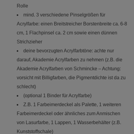
Rolle
mind. 3 verschiedene Pinselgrößen für
Acrylfarbe: einen Breitstreicher Borstenbreite ca. 6-8
cm, 1 Flachpinsel ca. 2 cm sowie einen dünnen
Strichzieher
deine bevorzugten Acrylfarbtöne: achte nur
darauf, Akademie Acrylfarben zu nehmen (z.B. die
Akademie Acrylfarben von Schmincke – Achtung:
vorsicht mit Billigfarben, die Pigmentdichte ist da zu
schlecht)
(optional 1 Binder für Acrylfarbe)
Z.B. 1 Farbeimerdeckel als Palette, 1 weiteren
Farbeimerdeckel oder ähnliches zum Anmischen
von Lasurfarbe, 1 Lappen, 1 Wasserbehälter (z.B.
Kunststoffschale)