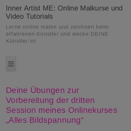
Inner Artist ME: Online Malkurse und
Video Tutorials
Lerne online malen und zeichnen beim
erfahrenen Künstler und wecke DEINE
Künstler:in!
Zum
Inhalt
≡
springen
Deine Übungen zur
Vorbereitung der dritten
Session meines Onlinekurses
„Alles Bildspannung“